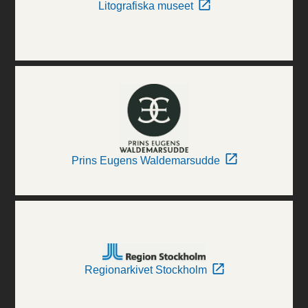
Litografiska museet
Prins Eugens Waldemarsudde
Regionarkivet Stockholm