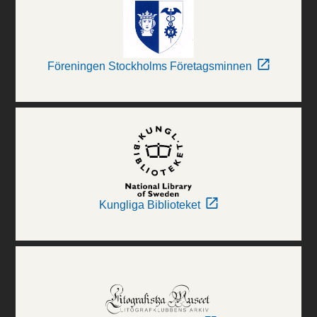
Föreningen Stockholms Företagsminnen
Kungliga Biblioteket