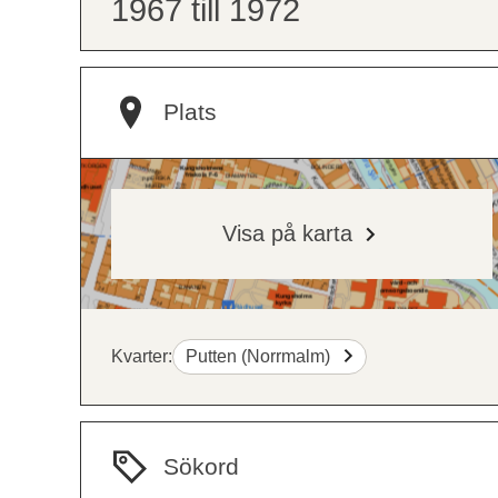
1967 till 1972
Plats
Visa på karta
Kvarter:
Putten (Norrmalm)
Sökord