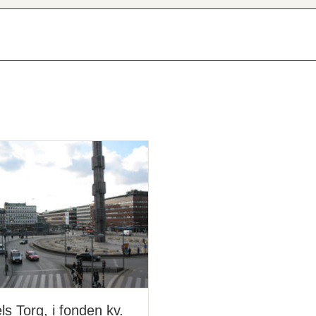
ls Torg, i fonden kv.