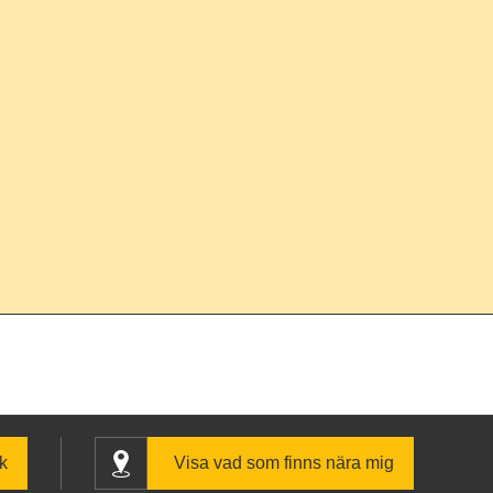
k
Visa vad som finns nära mig