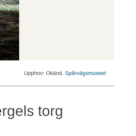
Upphov: Okänd.
Spårvägsmuseet
rgels torg