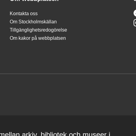
Kontakta oss
Om Stockholmskällan
Tillgänglighetsredogörelse
Om kakor på webbplatsen
ellan arkiv, bibliotek och museer i