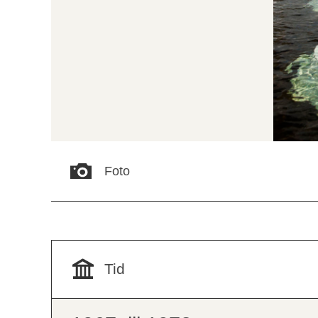
Foto
Tid