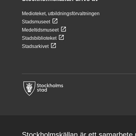
Medioteket, utbildningsförvaltningen
Stadsmuseet
Medeltidsmuseet
Stadsbiblioteket
Stadsarkivet
Stockholmskällan är ett samarbete m