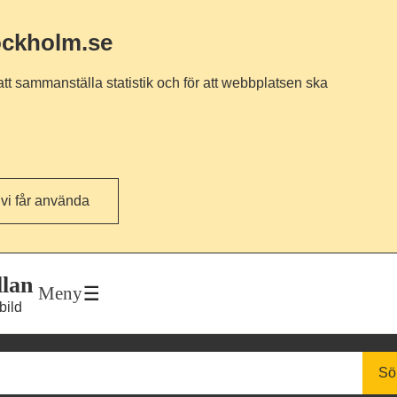
ockholm.se
tt sammanställa statistik och för att webbplatsen ska
 vi får använda
llan
Meny
bild
Sö