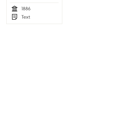
1886
Tid
Text
Typ