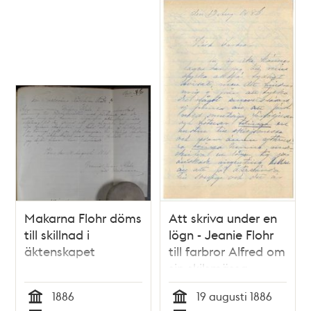
Makarna Flohr döms
Att skriva under en
till skillnad i
lögn - Jeanie Flohr
äktenskapet
till farbror Alfred om
sin skilsmässa
1886
19 augusti 1886