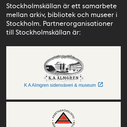
Stockholmskällan är ett samarbete
mellan arkiv, bibliotek och museer i
Stockholm. Partnerorganisationer
till Stockholmskällan är:
K A Almgren sidenväveri & museum