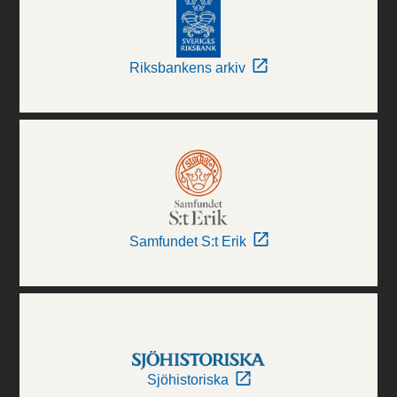
Riksbankens arkiv
Samfundet S:t Erik
Sjöhistoriska