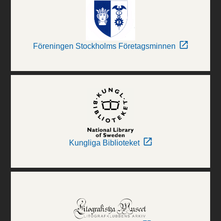
Föreningen Stockholms Företagsminnen
Kungliga Biblioteket