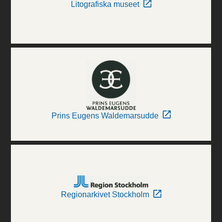
Litografiska museet
Prins Eugens Waldemarsudde
Regionarkivet Stockholm