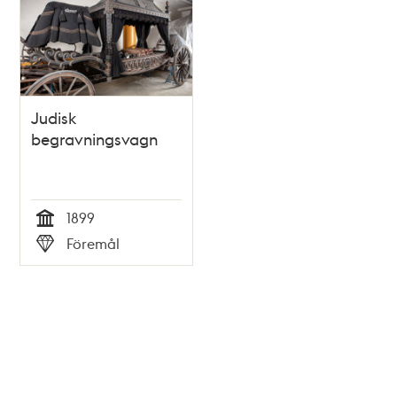
Judisk
begravningsvagn
1899
Tid
Föremål
Typ