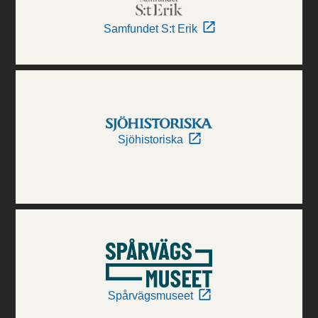
Samfundet S:t Erik
Sjöhistoriska
Spårvägsmuseet