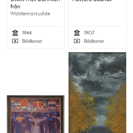
från
Waldemarsudde
1944
1907
Tid
Tid
Bildkonst
Bildkonst
Typ
Typ