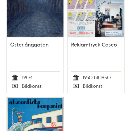
Österlånggatan
Reklamtryck Casco
1904
1930 till 1950
Tid
Tid
Bildkonst
Bildkonst
Typ
Typ