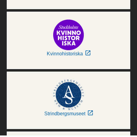
Kvinnohistoriska
Strindbergsmuseet