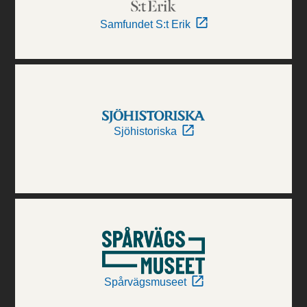
Samfundet S:t Erik
Sjöhistoriska
Spårvägsmuseet