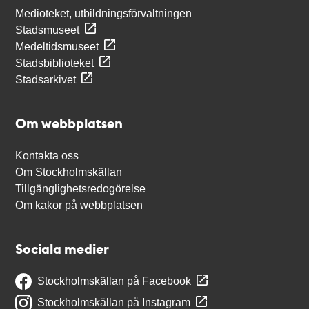
Medioteket, utbildningsförvaltningen
Stadsmuseet
Medeltidsmuseet
Stadsbiblioteket
Stadsarkivet
Om webbplatsen
Kontakta oss
Om Stockholmskällan
Tillgänglighetsredogörelse
Om kakor på webbplatsen
Sociala medier
Stockholmskällan på Facebook
Stockholmskällan på Instagram