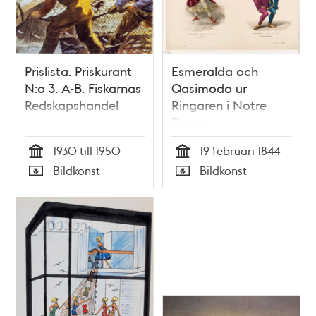
Prislista. Priskurant
Esmeralda och
N:o 3. A-B. Fiskarnas
Qasimodo ur
Redskapshandel
Ringaren i Notre
Dame
1930 till 1950
19 februari 1844
Tid
Tid
Bildkonst
Bildkonst
Typ
Typ