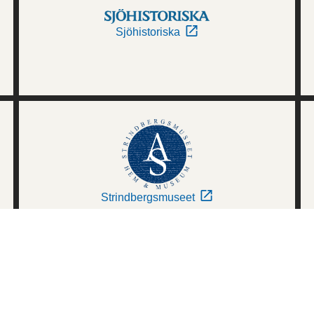
Sjöhistoriska
Strindbergsmuseet