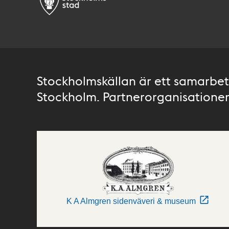
Stockholmskällan är ett samarbete
Stockholm. Partnerorganisationer 
K A Almgren sidenväveri & museum