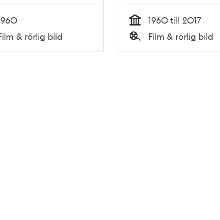
1960
1960 till 2017
Tid
Film & rörlig bild
Film & rörlig bild
Typ