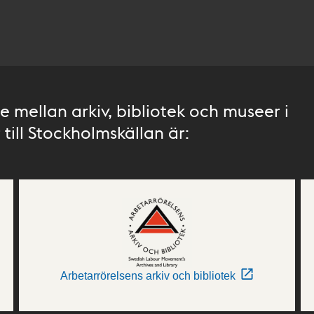
 mellan arkiv, bibliotek och museer i
till Stockholmskällan är:
Arbetarrörelsens arkiv och bibliotek