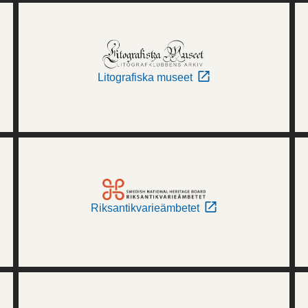
Litografiska museet
Riksantikvarieämbetet