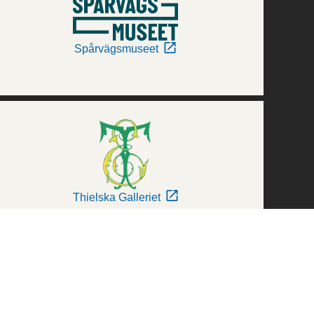
Spårvägsmuseet
Thielska Galleriet