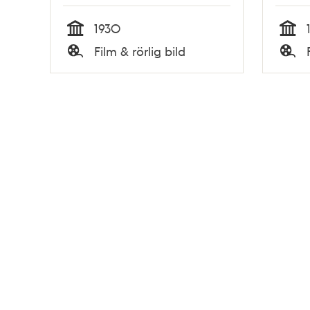
1930
Tid
Tid
Film & rörlig bild
Typ
Typ