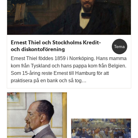
teman
Ernest Thiel och Stockholms Kredit-
Tema
och diskontoförening
Ernest Thiel föddes 1859 i Norrköping. Hans mamma
kom från Tyskland och hans pappa kom från Belgien.
Som 15-åring reste Ernest till Hamburg för att
praktisera på en bank och så tog…