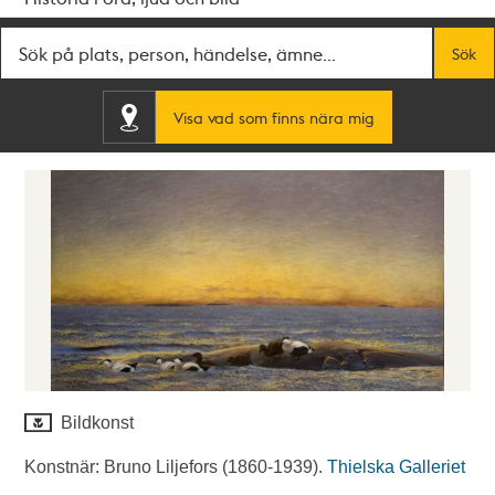
Fritextsök
Sök
Visa vad som finns nära mig
Bildkonst
Konstnär: Bruno Liljefors (1860-1939).
Thielska Galleriet