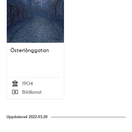
Österlånggatan
1904
Tid
Bildkonst
Typ
Uppdaterad
2022-03-28