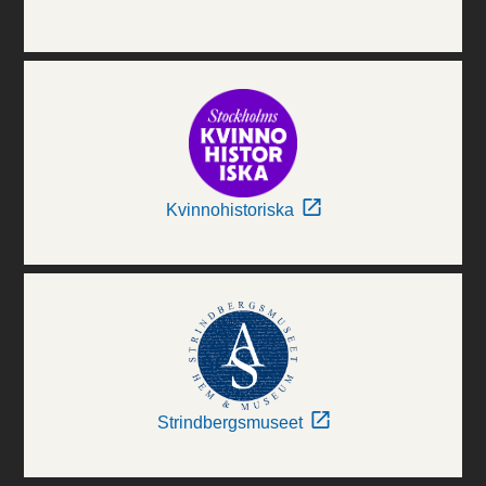
Kvinnohistoriska
Strindbergsmuseet