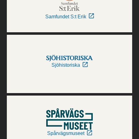
Samfundet S:t Erik
Sjöhistoriska
Spårvägsmuseet