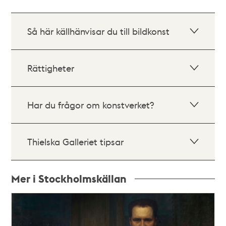
Så här källhänvisar du till bildkonst
Rättigheter
Har du frågor om konstverket?
Thielska Galleriet tipsar
Mer i Stockholmskällan
Relaterade
poster
och