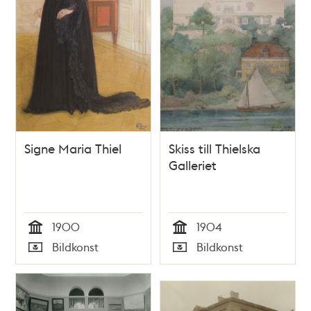
Signe Maria Thiel
Skiss till Thielska
Galleriet
1900
1904
Tid
Tid
Bildkonst
Bildkonst
Typ
Typ