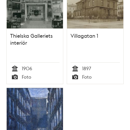
Thielska Galleriets
Villagatan 1
interiör
1906
1897
Tid
Tid
Foto
Foto
Typ
Typ