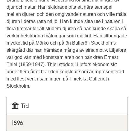
djur och natur. Han skildrade ofta ett nära samspel
mellan djuren och den omgivande naturen och ville måla
djuren i deras rätta miljö. Han kunde sitta ute i naturen i
flera timmar för att studera djuren så han kunde skapa så
verklighetstrogna målningar som möjligt. Han tillbringade
mycket tid på Mörkö och på ön Bullerö i Stockholms
skärgård där han hämtade många av sina motiv. Liljefors
var god vän med konstsamlaren och bankiren Ernest
Thiel (1859-1947). Thiel stödde Liljefors ekonomiskt
under flera år och är den konstnär som är representerad
med flest verk i samlingen på Thielska Galleriet i
Stockholm.
Tid
1896