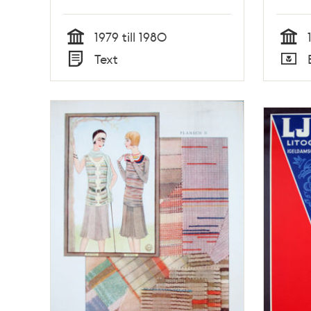
1979 till 1980
Tid
Tid
Text
Typ
Typ