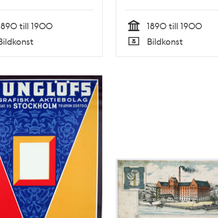
1890 till 1900
1890 till 1900
Tid
Bildkonst
Bildkonst
Typ