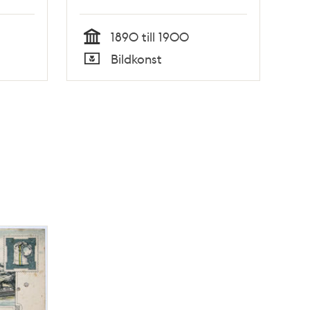
1890 till 1900
Tid
Bildkonst
Typ