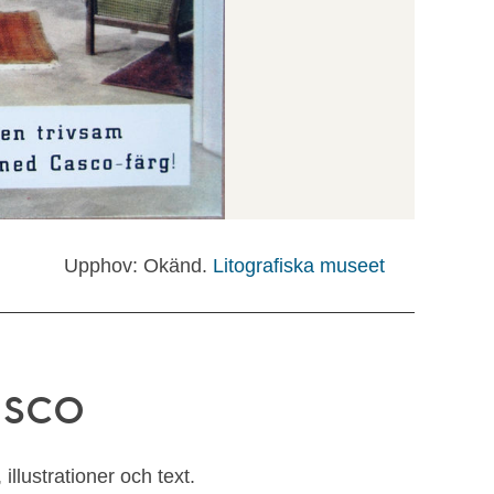
Upphov: Okänd.
Litografiska museet
asco
illustrationer och text.