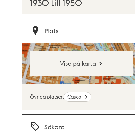
1930 till 1950
Plats
Visa på karta
Övriga platser:
Casco
Sökord