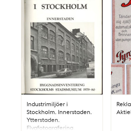
Industrimiljöer i
Rekla
Stockholm. Innerstaden.
Aktie
Ytterstaden.
Flygfotografering