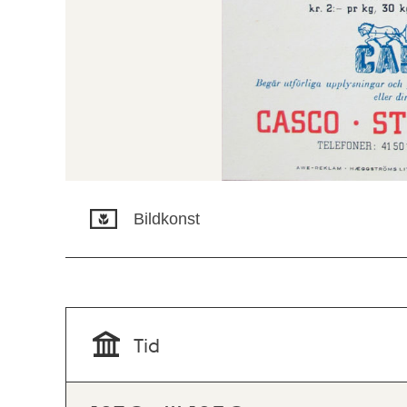
Bildkonst
Tid