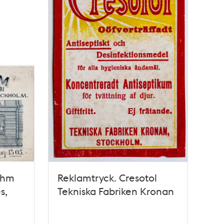
ahm
Reklamtryck. Cresotol
s,
Tekniska Fabriken Kronan