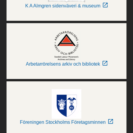
K A Almgren sidenväveri & museum
Arbetarrörelsens arkiv och bibliotek
Föreningen Stockholms Företagsminnen