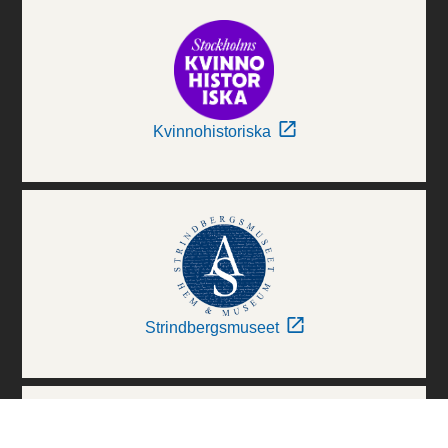
Kvinnohistoriska
Strindbergsmuseet