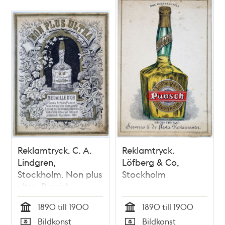
Reklamtryck. C. A.
Reklamtryck.
Lindgren,
Löfberg & Co,
Stockholm. Non plus
Stockholm
ultra. Punsch
1890 till 1900
1890 till 1900
Tid
Tid
Bildkonst
Bildkonst