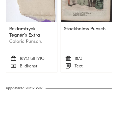
Reklamtryck.
Stockholms Punsch
Tegnér's Extra
Caloric Punsch.
1890 till 1910
1873
Tid
Tid
Bildkonst
Text
Typ
Typ
Uppdaterad
2021-12-02