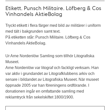
Etikett. Punsch Militaire. Löfberg & Cos
Vinhandels AktieBolag
Tryckt etikett i flera färger med bild av militärer i uniform
med tält i bakgrunden samt text.
På etiketten står: Punsch Militaire. Löfberg & Cos
Vinhandels AktieBolag.
Ur Arne Nordenlöw Samling
som tillhör Litografiska
Museet.
Arne Nordenlöw var litograf och fackligt verksam. Han
var aktiv i grundandet av Litografklubbens arkiv och
senare i bildandet av Litografiska Museet. När museet
öppnade 2005 var han föreningens ordförande. I
donationen ingår en omfattande samling med
reklamtryck från sekelskiftet 1800/1900.