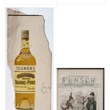
Typ
Typ