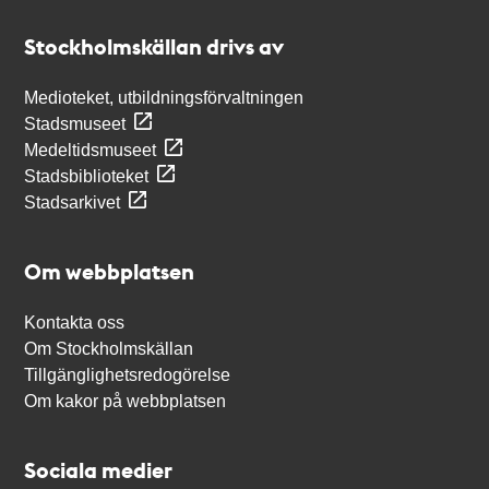
Stockholmskällan
Stockholmskällan drivs av
Medioteket, utbildningsförvaltningen
Stadsmuseet
Medeltidsmuseet
Stadsbiblioteket
Stadsarkivet
Om webbplatsen
Kontakta oss
Om Stockholmskällan
Tillgänglighetsredogörelse
Om kakor på webbplatsen
Sociala medier