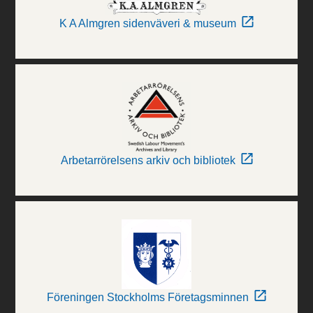
K A Almgren sidenväveri & museum
Arbetarrörelsens arkiv och bibliotek
Föreningen Stockholms Företagsminnen