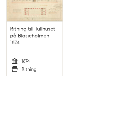
Ritning till Tullhuset
på Blasieholmen
1874
1874
Tid
Ritning
Typ