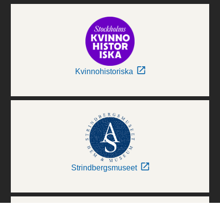
Kvinnohistoriska
Strindbergsmuseet