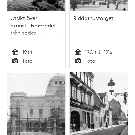
Utsikt över
Riddarhustorget
Skanstullsområdet
från söder.
Byggnadsarbete vid
Hammarby Sluss
1944
1904 till 1916
Tid
Tid
Foto
Foto
Typ
Typ