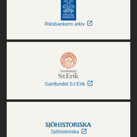
Riksbankens arkiv
Samfundet S:t Erik
Sjöhistoriska