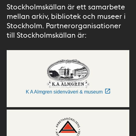
Stockholmskällan är ett samarbete
mellan arkiv, bibliotek och museer i
Stockholm. Partnerorganisationer
till Stockholmskällan är:
K A Almgren sidenväveri & museum