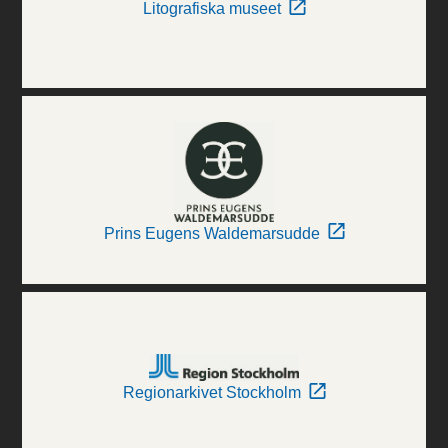
Litografiska museet
Prins Eugens Waldemarsudde
Regionarkivet Stockholm