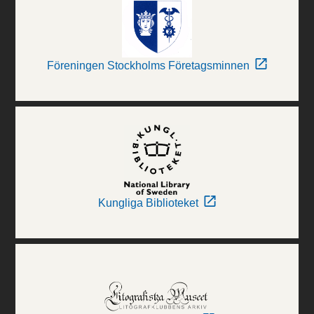
Föreningen Stockholms Företagsminnen
Kungliga Biblioteket