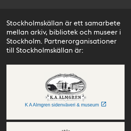
Stockholmskällan är ett samarbete
mellan arkiv, bibliotek och museer i
Stockholm. Partnerorganisationer
till Stockholmskällan är:
K A Almgren sidenväveri & museum