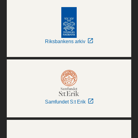
Riksbankens arkiv
Samfundet S:t Erik