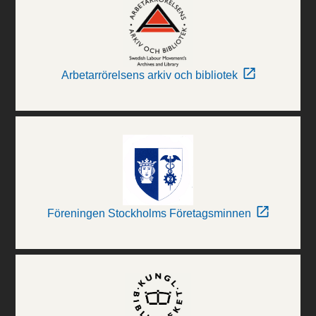
Arbetarrörelsens arkiv och bibliotek
Föreningen Stockholms Företagsminnen