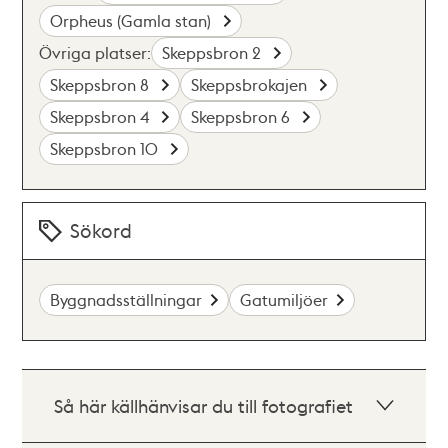
Orpheus (Gamla stan)
Övriga platser:
Skeppsbron 2
Skeppsbron 8
Skeppsbrokajen
Skeppsbron 4
Skeppsbron 6
Skeppsbron 10
Sökord
Byggnadsställningar
Gatumiljöer
Så här källhänvisar du till fotografiet