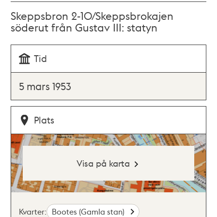
Skeppsbron 2-10/Skeppsbrokajen
söderut från Gustav III: statyn
Tid
5 mars 1953
Plats
Visa på karta
Kvarter:
Bootes (Gamla stan)