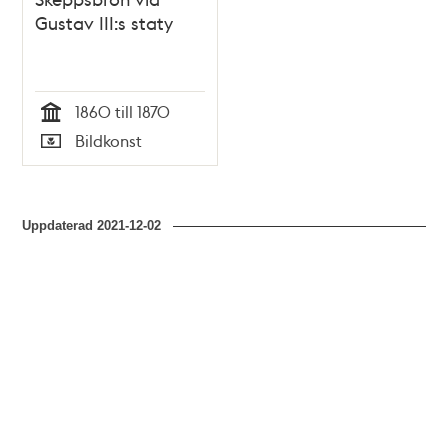
Gustav III:s staty
1860 till 1870
Tid
Bildkonst
Typ
Uppdaterad
2021-12-02