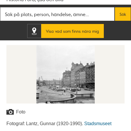
Fritextsök
Sök
Visa vad som finns nära mig
Foto
Fotograf: Lantz, Gunnar (1920-1990).
Stadsmuseet