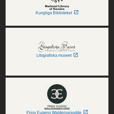
Kungliga Biblioteket
Litografiska museet
Prins Eugens Waldemarsudde