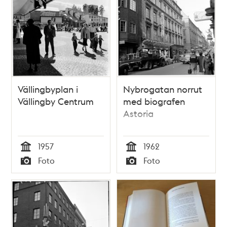
Vällingbyplan i
Nybrogatan norrut
Vällingby Centrum
med biografen
Astoria
1957
1962
Tid
Tid
Foto
Foto
Typ
Typ