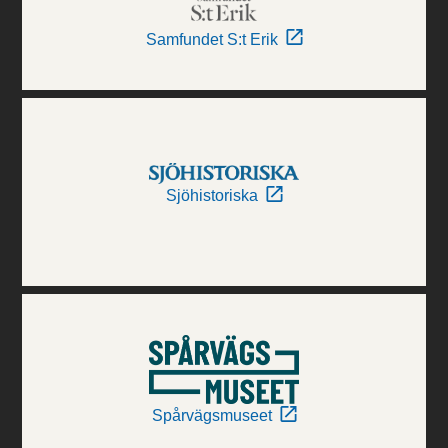
Samfundet S:t Erik
Sjöhistoriska
Spårvägsmuseet