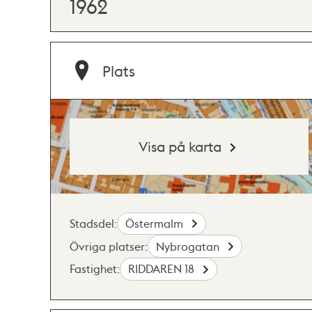
1962
Plats
Visa på karta
Stadsdel:
Östermalm
Övriga platser:
Nybrogatan
Fastighet:
RIDDAREN 18