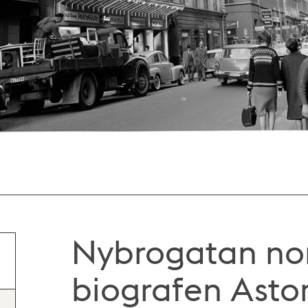
Nybrogatan no
biografen Asto