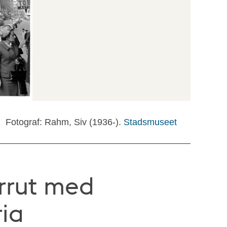
Fotograf: Rahm, Siv (1936-).
Stadsmuseet
rrut med
ria