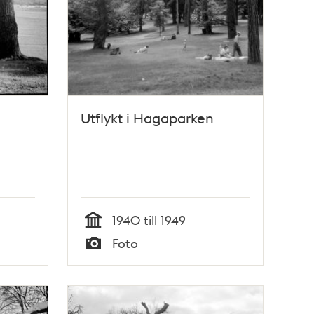
Utflykt i Hagaparken
1940 till 1949
Tid
Foto
Typ