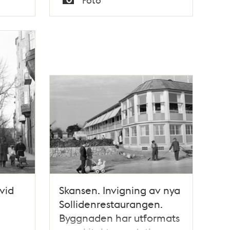
Typ
vid
Skansen. Invigning av nya
Sollidenrestaurangen.
Byggnaden har utformats