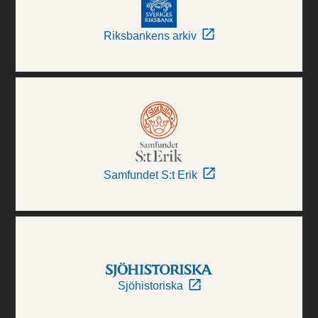
Riksbankens arkiv
Samfundet S:t Erik
Sjöhistoriska