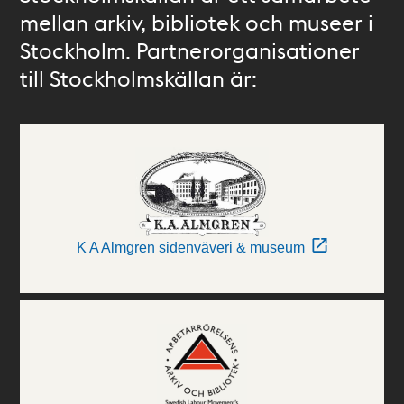
mellan arkiv, bibliotek och museer i
Stockholm. Partnerorganisationer
till Stockholmskällan är:
K A Almgren sidenväveri & museum