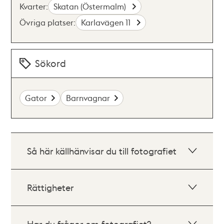
Kvarter:
Skatan (Östermalm)
Övriga platser:
Karlavägen 11
Sökord
Gator
Barnvagnar
Så här källhänvisar du till fotografiet
Rättigheter
Har du frågor om fotografiet?