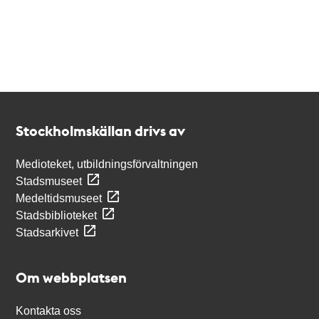
Kontakt
Stockholmskällan
Stockholmskällan drivs av
Medioteket, utbildningsförvaltningen
Stadsmuseet
Medeltidsmuseet
Stadsbiblioteket
Stadsarkivet
Om webbplatsen
Kontakta oss