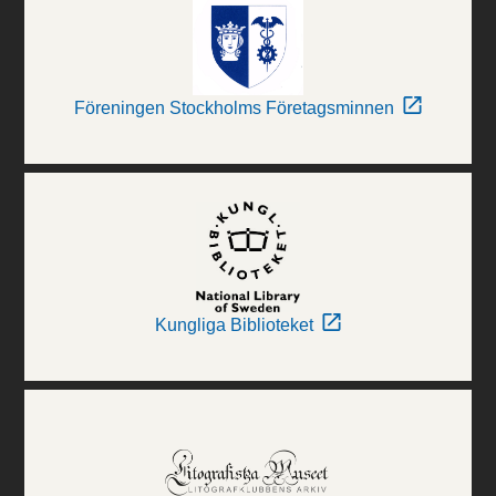
Föreningen Stockholms Företagsminnen
Kungliga Biblioteket