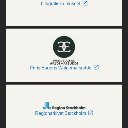
Litografiska museet
Prins Eugens Waldemarsudde
Regionarkivet Stockholm