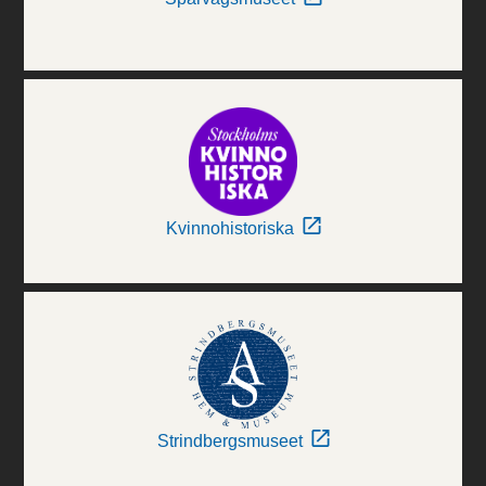
Kvinnohistoriska
Strindbergsmuseet