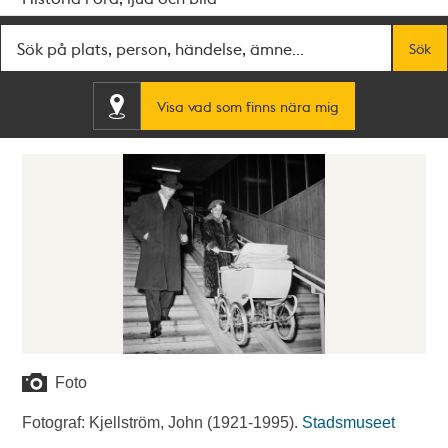
Fritextsök
Sök
Visa vad som finns nära mig
Foto
Fotograf: Kjellström, John (1921-1995).
Stadsmuseet