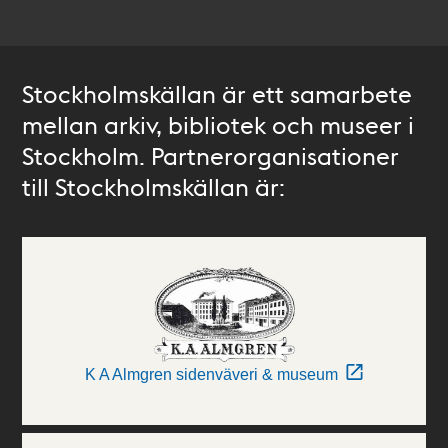
Stockholmskällan är ett samarbete
mellan arkiv, bibliotek och museer i
Stockholm. Partnerorganisationer
till Stockholmskällan är:
K A Almgren sidenväveri & museum