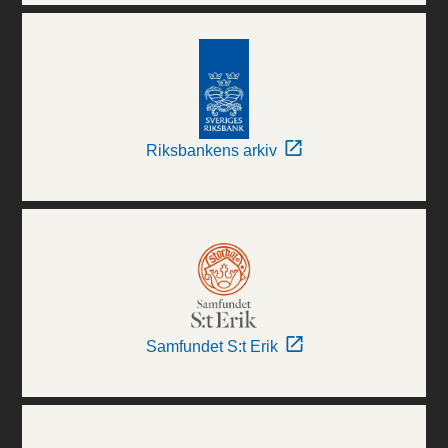
Riksbankens arkiv
Samfundet S:t Erik