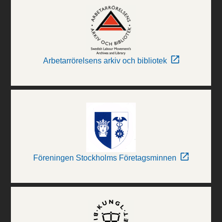
Arbetarrörelsens arkiv och bibliotek
Föreningen Stockholms Företagsminnen