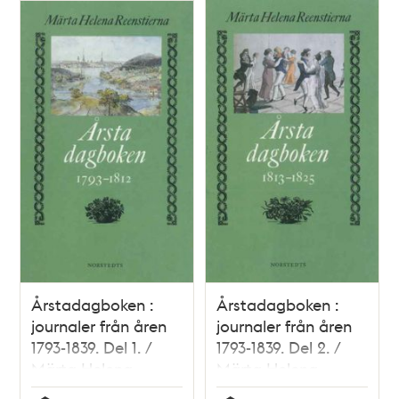
Årstadagboken :
Årstadagboken :
journaler från åren
journaler från åren
1793-1839. Del 1. /
1793-1839. Del 2. /
Märta Helena
Märta Helena
Reenstierna
Reenstierna