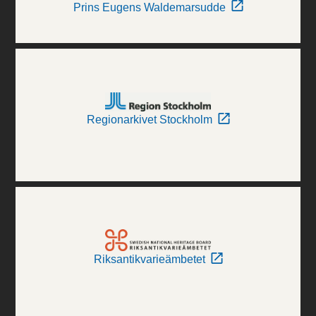
Prins Eugens Waldemarsudde
Regionarkivet Stockholm
Riksantikvarieämbetet