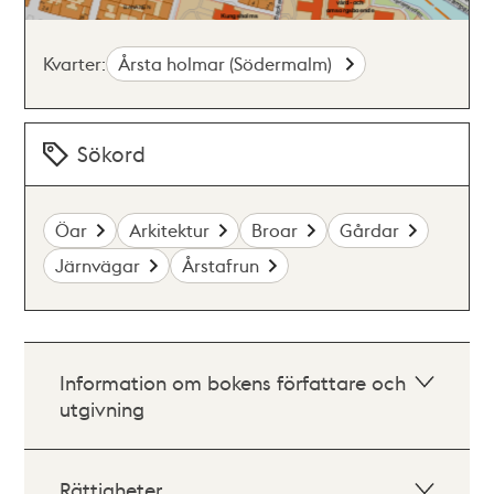
Kvarter:
Årsta holmar (Södermalm)
Sökord
Öar
Arkitektur
Broar
Gårdar
Järnvägar
Årstafrun
Information om bokens författare och
utgivning
Rättigheter