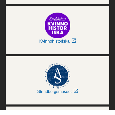
Kvinnohistoriska
Strindbergsmuseet