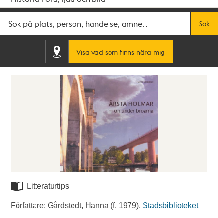
Fritextsök
Sök
Visa vad som finns nära mig
Litteraturtips
Författare: Gårdstedt, Hanna (f. 1979).
Stadsbiblioteket