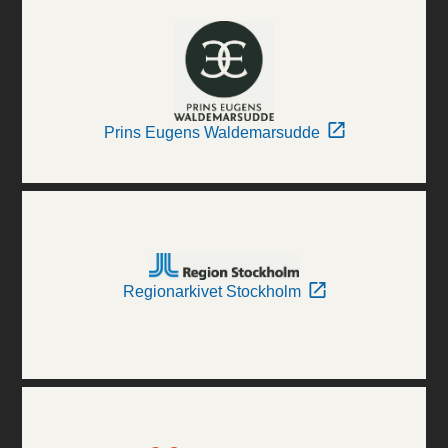
Prins Eugens Waldemarsudde
Regionarkivet Stockholm