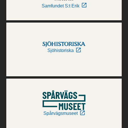
Samfundet S:t Erik
Sjöhistoriska
Spårvägsmuseet