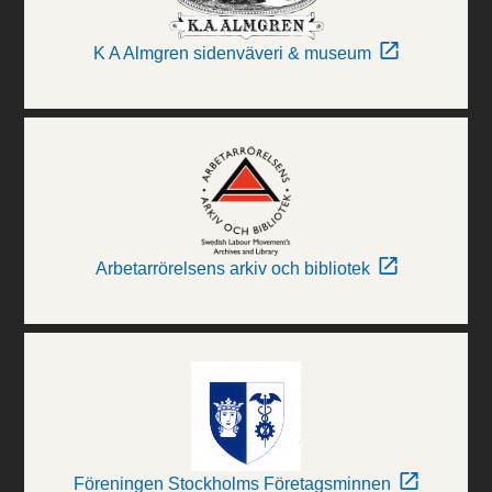
K A Almgren sidenväveri & museum
Arbetarrörelsens arkiv och bibliotek
Föreningen Stockholms Företagsminnen