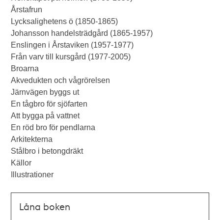
Årstafrun
Lycksalighetens ö (1850-1865)
Johansson handelsträdgård (1865-1957)
Enslingen i Årstaviken (1957-1977)
Från varv till kursgård (1977-2005)
Broarna
Akvedukten och vågrörelsen
Järnvägen byggs ut
En tågbro för sjöfarten
Att bygga på vattnet
En röd bro för pendlarna
Arkitekterna
Stålbro i betongdräkt
Källor
Illustrationer
Låna boken