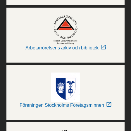
Arbetarrörelsens arkiv och bibliotek
Föreningen Stockholms Företagsminnen