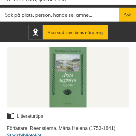
Fritextsök
Sök
Visa vad som finns nära mig
Litteraturtips
Författare: Reenstierna, Märta Helena (1753-1841).
Stadsbiblioteket