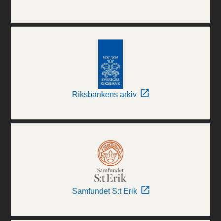
Riksbankens arkiv
Samfundet S:t Erik