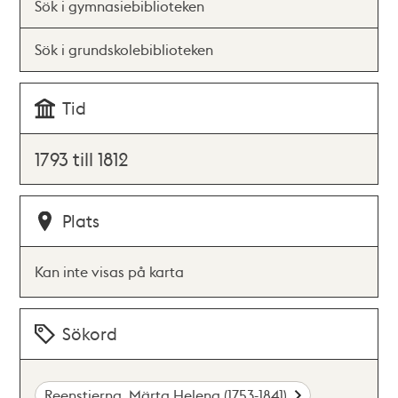
Sök i gymnasiebiblioteken
Sök i grundskolebiblioteken
Tid
1793 till 1812
Plats
Kan inte visas på karta
Sökord
Reenstierna, Märta Helena (1753-1841)