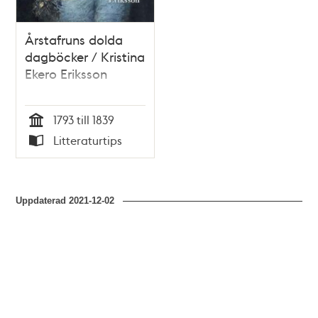
Årstafruns dolda
dagböcker / Kristina
Ekero Eriksson
1793 till 1839
Tid
Litteraturtips
Typ
Uppdaterad
2021-12-02