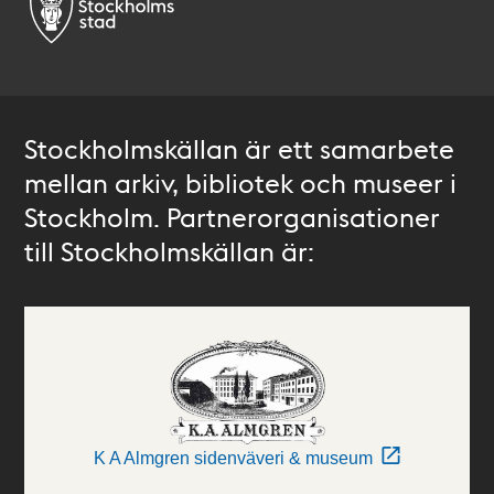
Stockholmskällan är ett samarbete
mellan arkiv, bibliotek och museer i
Stockholm. Partnerorganisationer
till Stockholmskällan är:
K A Almgren sidenväveri & museum