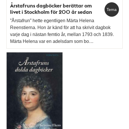
Årstafruns dagböcker berättar om
Tema
livet i Stockholm för 200 år sedan
”Årstafrun” hette egentligen Märta Helena
Reenstierna. Hon är känd för att ha skrivit dagbok
varje dag i nästan femtio år, mellan 1793 och 1839.
Märta Helena var en adelsdam som bo…