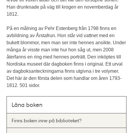
Han drunknade på väg till krogen en novemberdag år
1812.
På en målning av Pehr Estenberg från 1798 finns en
avbildning av Årstafrun. Hon står vid vattnet med en
bukett blommor, men man ser inte hennes ansikte. Under
många år visste man inte hur hon såg ut, men 2008
återfanns en ring med hennes porträtt. Den inköptes till
Nordiska museet där dagboken finns i original. Ett urval
av dagboksanteckningarna finns utgivna i tre volymer.
Det här är den första delen som handlar om åren 1793-
1812. 501 sidor.
Låna boken
Finns boken inne på biblioteket?