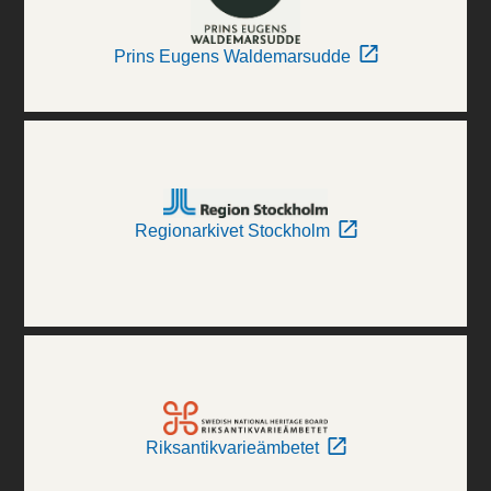
Prins Eugens Waldemarsudde
Regionarkivet Stockholm
Riksantikvarieämbetet