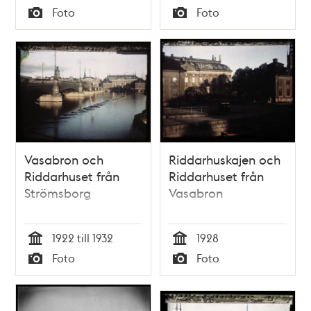
Tid
Tid
Foto
Foto
Typ
Typ
Vasabron och
Riddarhuskajen och
Riddarhuset från
Riddarhuset från
Strömsborg
Vasabron
1922 till 1932
1928
Tid
Tid
Foto
Foto
Typ
Typ