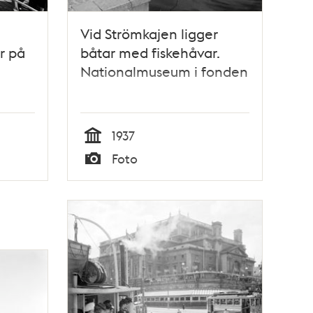
Vid Strömkajen ligger
r på
båtar med fiskehåvar.
Nationalmuseum i fonden
1937
Tid
Foto
Typ