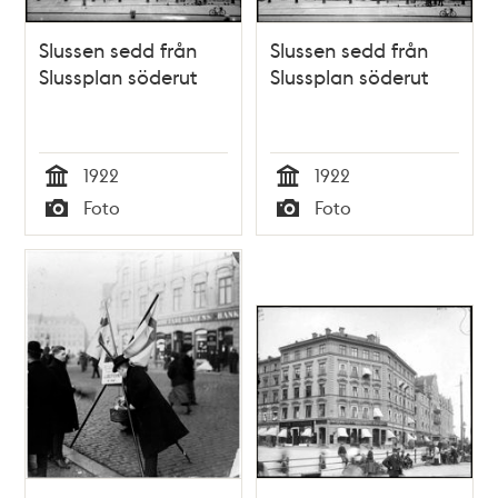
Slussen sedd från
Slussen sedd från
Slussplan söderut
Slussplan söderut
1922
1922
Tid
Tid
Foto
Foto
Typ
Typ