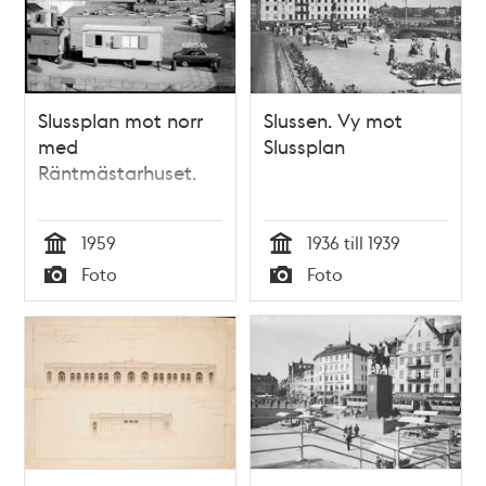
Slussplan mot norr
Slussen. Vy mot
med
Slussplan
Räntmästarhuset.
1959
1936 till 1939
Tid
Tid
Foto
Foto
Typ
Typ