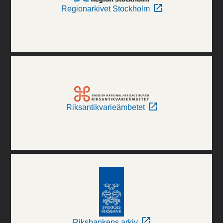
Regionarkivet Stockholm
Riksantikvarieämbetet
Riksbankens arkiv