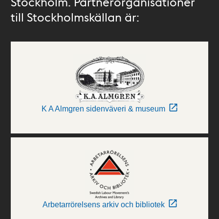
Stockholm. Partnerorganisationer
till Stockholmskällan är:
K A Almgren sidenväveri & museum
Arbetarrörelsens arkiv och bibliotek