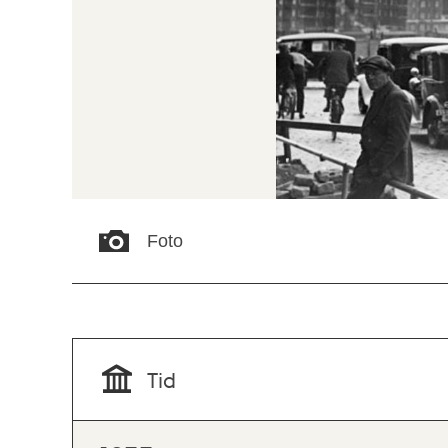
Foto
Tid