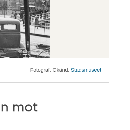
Fotograf: Okänd.
Stadsmuseet
an mot