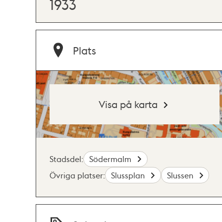
1933
Plats
Visa på karta
Stadsdel:
Södermalm
Övriga platser:
Slussplan
Slussen