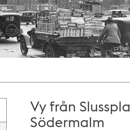
Vy från Slusspl
Södermalm