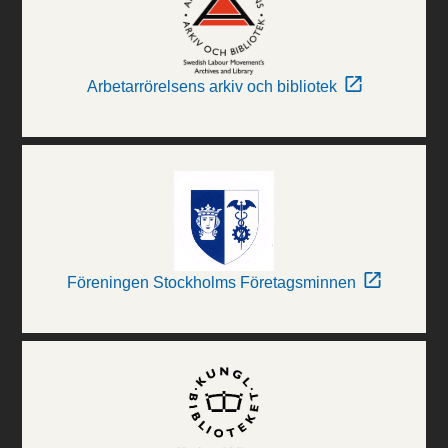
Arbetarrörelsens arkiv och bibliotek
Föreningen Stockholms Företagsminnen