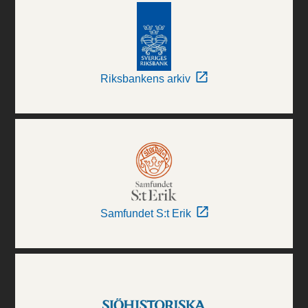
Riksbankens arkiv
Samfundet S:t Erik