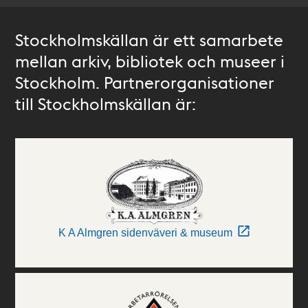
Stockholmskällan är ett samarbete
mellan arkiv, bibliotek och museer i
Stockholm. Partnerorganisationer
till Stockholmskällan är:
K A Almgren sidenväveri & museum