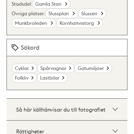
Stadsdel:
Gamla Stan
Övriga platser:
Slussplan
Slussen
Munkbroleden
Kornhamnstorg
Sökord
Cyklar
Spårvagnar
Gatumiljöer
Folkliv
Lastbilar
Så här källhänvisar du till fotografiet
Rättigheter