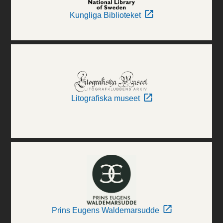
Kungliga Biblioteket
Litografiska museet
Prins Eugens Waldemarsudde