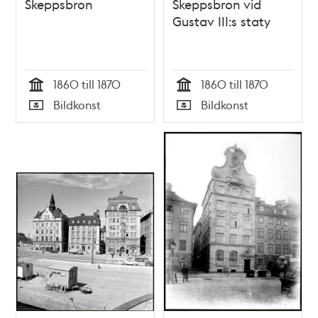
Skeppsbron
Skeppsbron vid
Gustav III:s staty
1860 till 1870
1860 till 1870
Tid
Tid
Bildkonst
Bildkonst
Typ
Typ