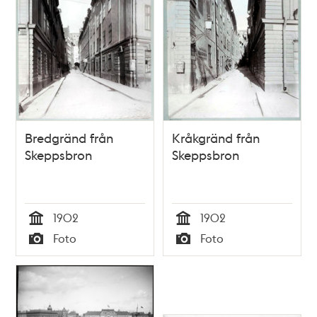
Bredgränd från
Kråkgränd från
Skeppsbron
Skeppsbron
1902
1902
Tid
Tid
Foto
Foto
Typ
Typ