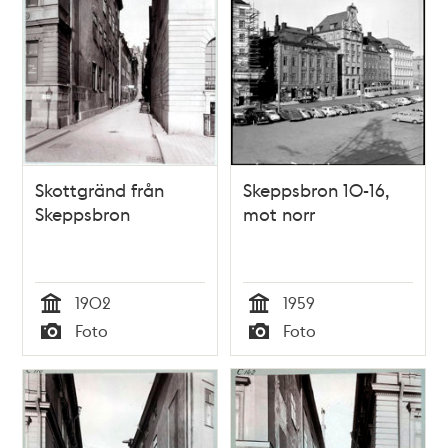
Skottgränd från
Skeppsbron 10-16,
Skeppsbron
mot norr
1902
1959
Tid
Tid
Foto
Foto
Typ
Typ