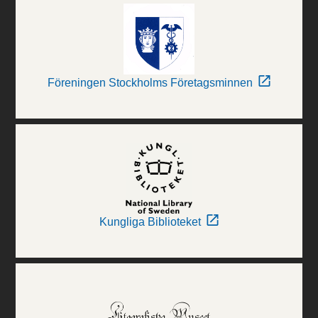
Föreningen Stockholms Företagsminnen
Kungliga Biblioteket