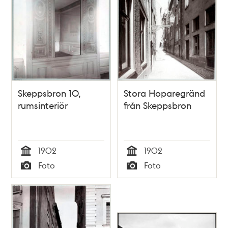
Skeppsbron 10,
Stora Hoparegränd
rumsinteriör
från Skeppsbron
1902
1902
Tid
Tid
Foto
Foto
Typ
Typ