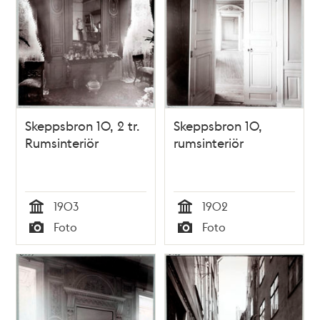
Skeppsbron 10, 2 tr.
Skeppsbron 10,
Rumsinteriör
rumsinteriör
1903
1902
Tid
Tid
Foto
Foto
Typ
Typ