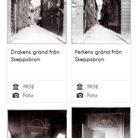
Drakens gränd från
Ferkens gränd från
Skeppsbron
Skeppsbron
1902
1902
Tid
Tid
Foto
Foto
Typ
Typ