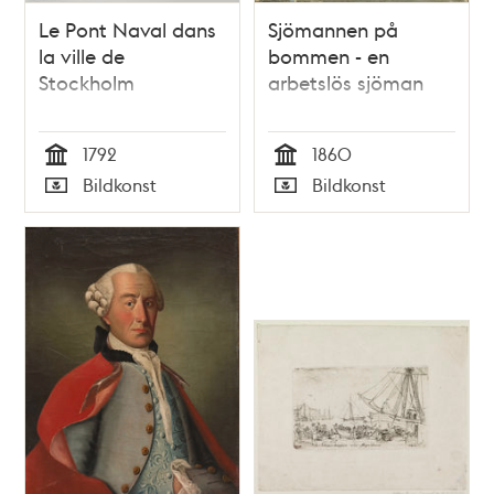
Le Pont Naval dans
Sjömannen på
la ville de
bommen - en
Stockholm
arbetslös sjöman
1792
1860
Tid
Tid
Bildkonst
Bildkonst
Typ
Typ