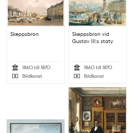
Skeppsbron
Skeppsbron vid
Gustav III:s staty
1860 till 1870
1860 till 1870
Tid
Tid
Bildkonst
Bildkonst
Typ
Typ