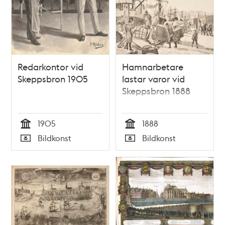
Redarkontor vid
Hamnarbetare
Skeppsbron 1905
lastar varor vid
Skeppsbron 1888
1905
1888
Tid
Tid
Bildkonst
Bildkonst
Typ
Typ