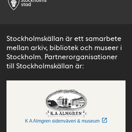
Stockholmskällan är ett samarbete
mellan arkiv, bibliotek och museer i
Stockholm. Partnerorganisationer
till Stockholmskällan är:
K A Almgren sidenväveri & museum