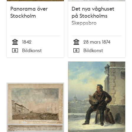
Panorama över
Det nya våghuset
Stockholm
på Stockholms
Skeppsbro
1842
28 mars 1874
Tid
Tid
Bildkonst
Bildkonst
Typ
Typ