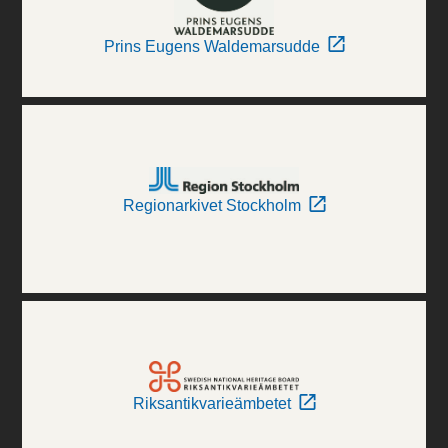
Prins Eugens Waldemarsudde
Regionarkivet Stockholm
Riksantikvarieämbetet