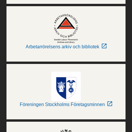
Arbetarrörelsens arkiv och bibliotek
Föreningen Stockholms Företagsminnen