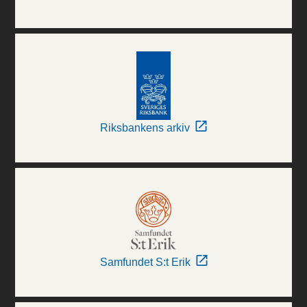
Riksbankens arkiv
Samfundet S:t Erik