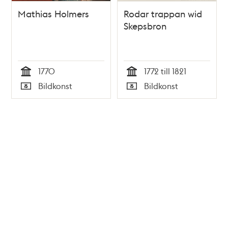
Mathias Holmers
Rodar trappan wid
Skepsbron
1770
1772 till 1821
Tid
Tid
Bildkonst
Bildkonst
Typ
Typ