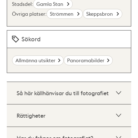
Stadsdel:
Gamla Stan
Övriga platser:
Strömmen
Skeppsbron
Sökord
Allmänna utsikter
Panoramabilder
Så här källhänvisar du till fotografiet
Rättigheter
Har du frågor om fotografiet?