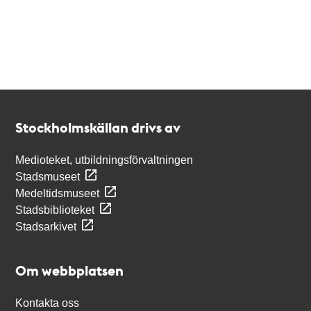
Kontakt
Stockholmskällan
Stockholmskällan drivs av
Medioteket, utbildningsförvaltningen
Stadsmuseet
Medeltidsmuseet
Stadsbiblioteket
Stadsarkivet
Om webbplatsen
Kontakta oss