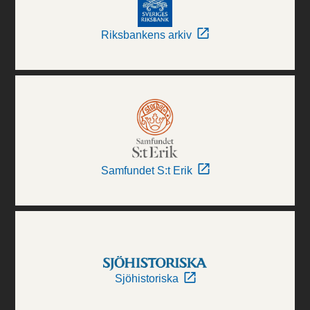
Riksbankens arkiv
Samfundet S:t Erik
Sjöhistoriska