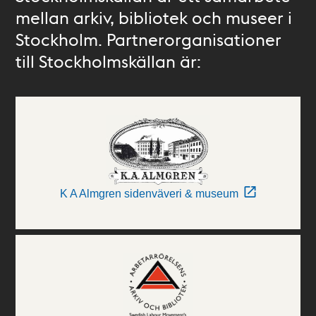
mellan arkiv, bibliotek och museer i
Stockholm. Partnerorganisationer
till Stockholmskällan är:
K A Almgren sidenväveri & museum