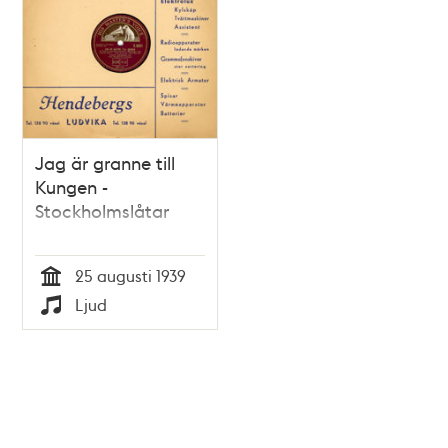
Jag är granne till
Kungen -
Stockholmslåtar
25 augusti 1939
Tid
Ljud
Typ