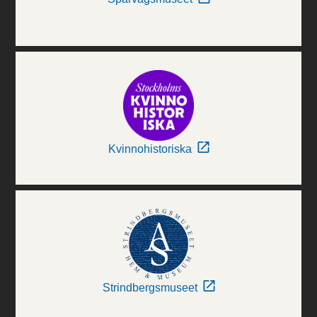
Kvinnohistoriska
Strindbergsmuseet