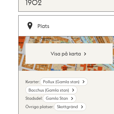
1902
Plats
Visa på karta
Kvarter:
Pollux (Gamla stan)
Bacchus (Gamla stan)
Stadsdel:
Gamla Stan
Övriga platser:
Skottgränd