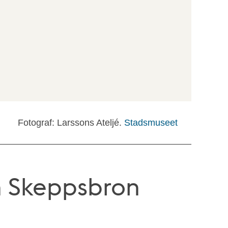
Fotograf: Larssons Ateljé.
Stadsmuseet
n Skeppsbron