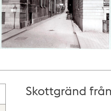
Skottgränd frå