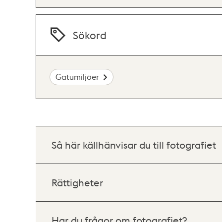
Sökord
Gatumiljöer
Så här källhänvisar du till fotografiet
Rättigheter
Har du frågor om fotografiet?