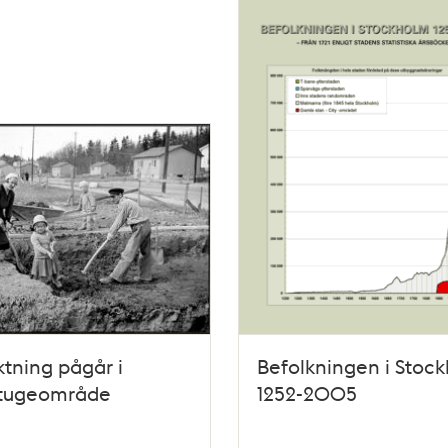
tning pågår i
Befolkningen i Stoc
tugeområde
1252-2005