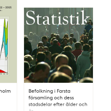
kholm
Befolkning i Farsta
församling och dess
stadsdelar efter ålder och
år