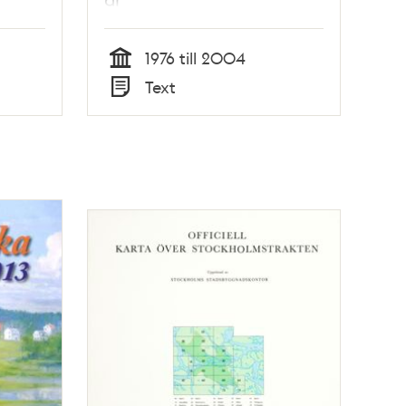
1976 till 2004
Tid
Text
Typ