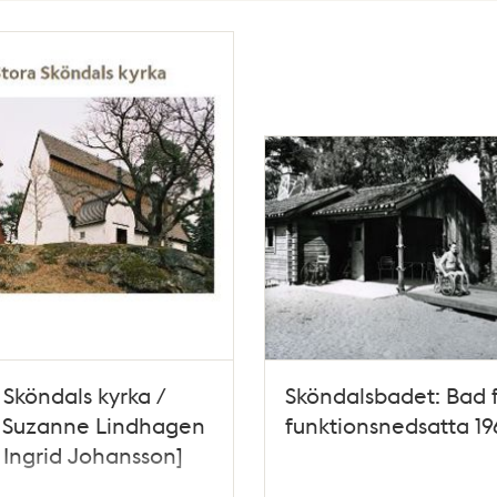
 Sköndals kyrka /
Sköndalsbadet: Bad 
: Suzanne Lindhagen
funktionsnedsatta 19
o Ingrid Johansson]