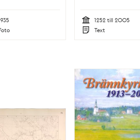
1935
1252 till 2005
Tid
Foto
Text
Typ