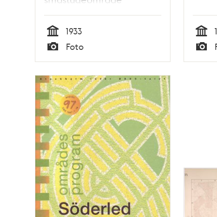
1933
Tid
Tid
Foto
Typ
Typ