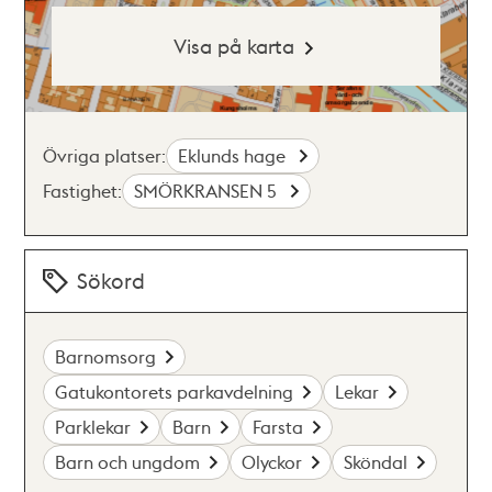
Visa på karta
Övriga platser:
Eklunds hage
Fastighet:
SMÖRKRANSEN 5
Sökord
Barnomsorg
Gatukontorets parkavdelning
Lekar
Parklekar
Barn
Farsta
Barn och ungdom
Olyckor
Sköndal