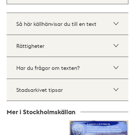
Så här källhänvisar du till en text
Rättigheter
Har du frågor om texten?
Stadsarkivet tipsar
Mer i Stockholmskällan
Relaterade
poster