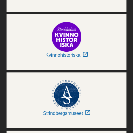
Kvinnohistoriska
Strindbergsmuseet