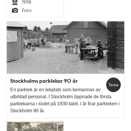
1998
Tid
Foto
Typ
Stockholms parklekar 90 år
Tema
En parklek är en lekplats som bemannas av
utbildad personal. I Stockholm öppnade de första
parklekarna i slutet på 1930-talet. I år firar parkleken i
Stockholm 90 år.