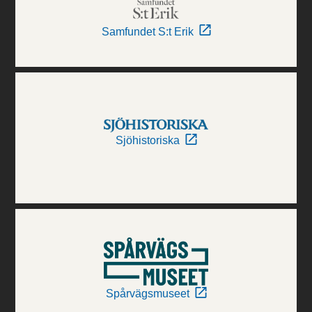
Samfundet S:t Erik
Sjöhistoriska
Spårvägsmuseet