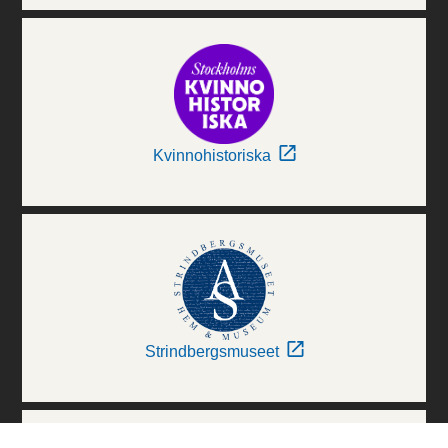
Kvinnohistoriska
Strindbergsmuseet