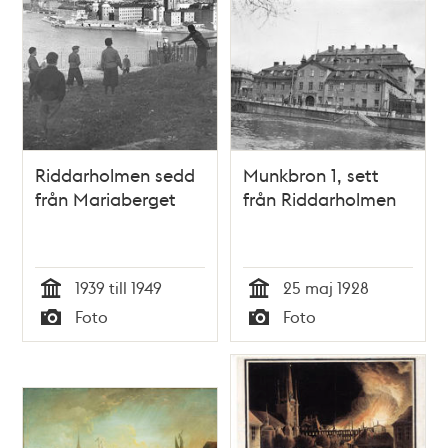
Riddarholmen sedd
Munkbron 1, sett
från Mariaberget
från Riddarholmen
1939 till 1949
25 maj 1928
Tid
Tid
Foto
Foto
Typ
Typ