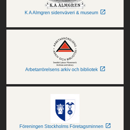
K A Almgren sidenväveri & museum
Arbetarrörelsens arkiv och bibliotek
Föreningen Stockholms Företagsminnen