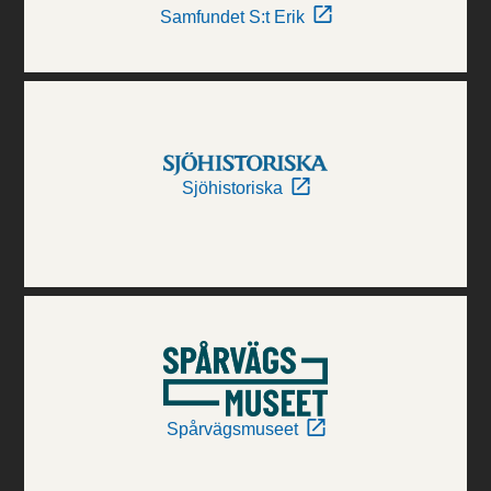
Samfundet S:t Erik
Sjöhistoriska
Spårvägsmuseet