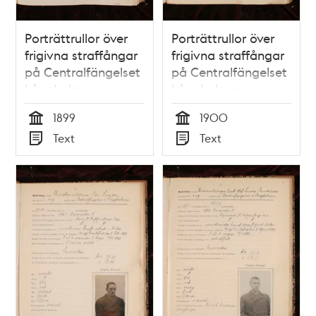
Porträttrullor över
Porträttrullor över
frigivna straffångar
frigivna straffångar
på Centralfängelset
på Centralfängelset
Långholmen
Långholmen
1899
1900
Tid
Tid
Text
Text
Typ
Typ