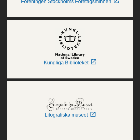
Föreningen Stockholms Företagsminnen
Kungliga Biblioteket
Litografiska museet