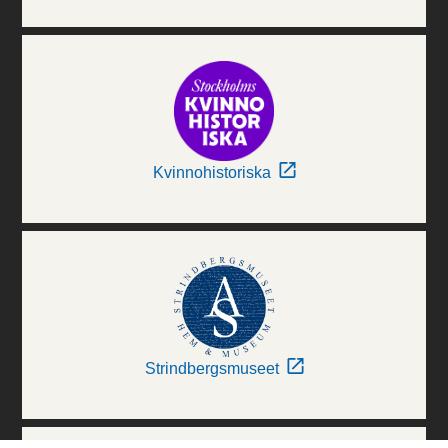
Kvinnohistoriska
Strindbergsmuseet