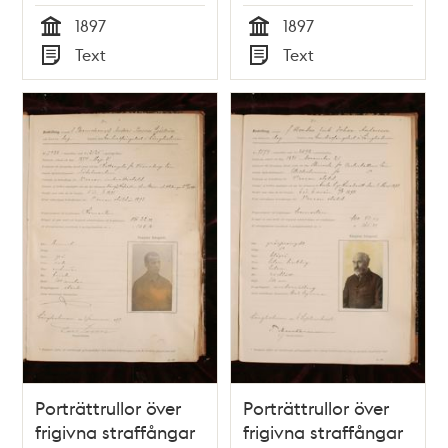
1897
1897
Tid
Tid
Text
Text
Typ
Typ
Porträttrullor över
Porträttrullor över
frigivna straffångar
frigivna straffångar