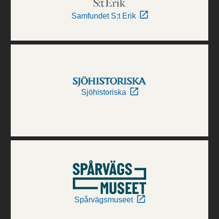
Samfundet S:t Erik
Sjöhistoriska
Spårvägsmuseet