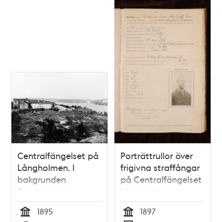
Centralfängelset på
Porträttrullor över
Långholmen. I
frigivna straffångar
bakgrunden
på Centralfängelset
Essingeöarna
Långholmen
1895
1897