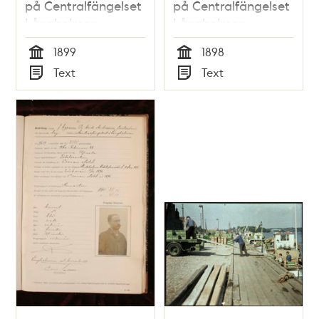
på Centralfängelset
på Centralfängelset
Långholmen
Långholmen
1899
1898
Tid
Tid
Text
Text
Typ
Typ