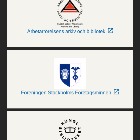
Arbetarrörelsens arkiv och bibliotek
Föreningen Stockholms Företagsminnen