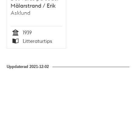
Mälarstrand / Erik
Asklund
1939
Tid
Litteraturtips
Typ
Uppdaterad
2021-12-02