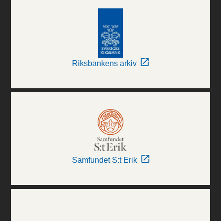
Riksbankens arkiv
Samfundet S:t Erik