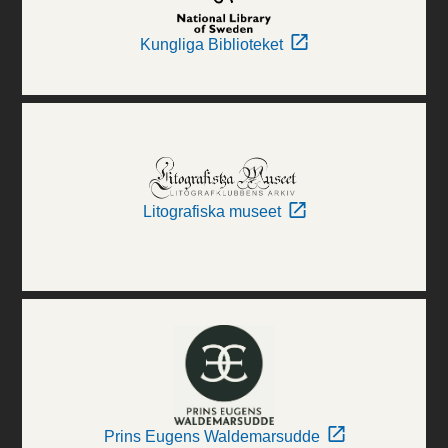
Kungliga Biblioteket
Litografiska museet
Prins Eugens Waldemarsudde