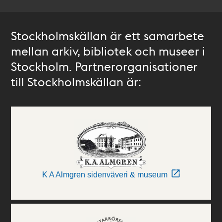
Stockholmskällan är ett samarbete
mellan arkiv, bibliotek och museer i
Stockholm. Partnerorganisationer
till Stockholmskällan är:
K A Almgren sidenväveri & museum