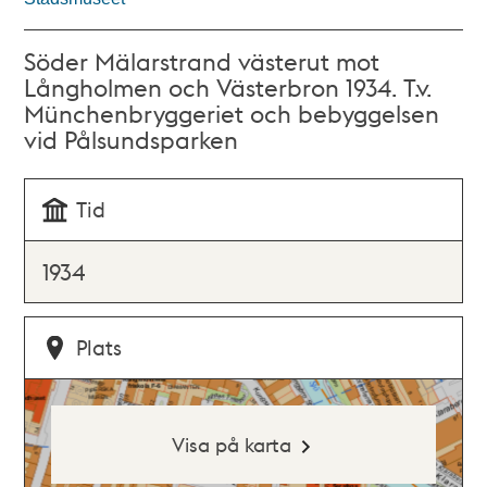
Söder Mälarstrand västerut mot
Långholmen och Västerbron 1934. T.v.
Münchenbryggeriet och bebyggelsen
vid Pålsundsparken
Tid
1934
Plats
Visa på karta