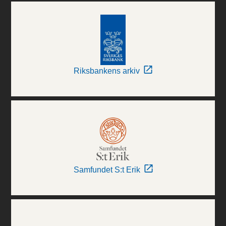
Riksbankens arkiv
Samfundet S:t Erik