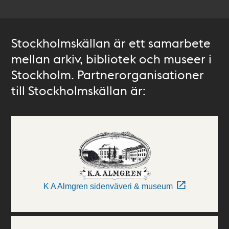
Stockholmskällan är ett samarbete
mellan arkiv, bibliotek och museer i
Stockholm. Partnerorganisationer
till Stockholmskällan är:
K A Almgren sidenväveri & museum