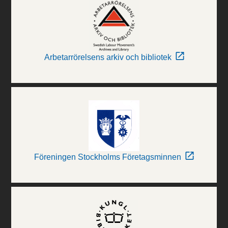
Arbetarrörelsens arkiv och bibliotek
Föreningen Stockholms Företagsminnen