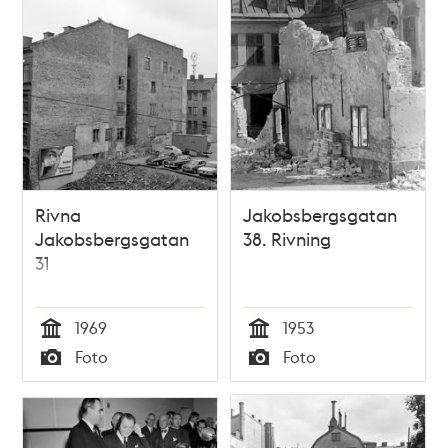
Rivna
Jakobsbergsgatan
Jakobsbergsgatan
38. Rivning
31
1969
1953
Tid
Tid
Foto
Foto
Typ
Typ