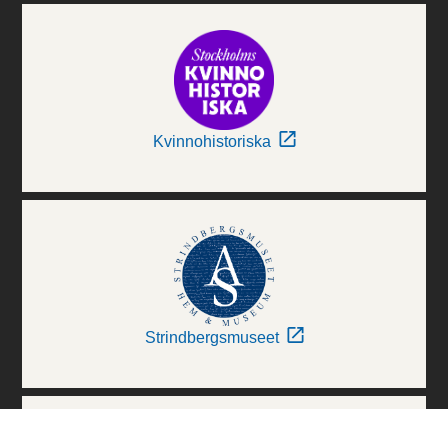
Kvinnohistoriska
Strindbergsmuseet