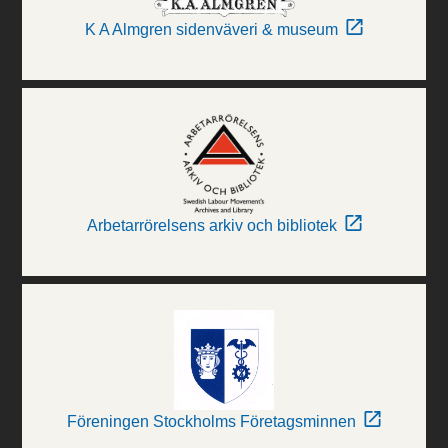
K A Almgren sidenväveri & museum
Arbetarrörelsens arkiv och bibliotek
Föreningen Stockholms Företagsminnen