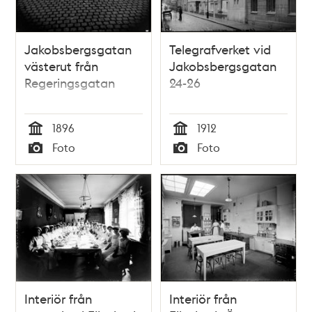
Jakobsbergsgatan
Telegrafverket vid
västerut från
Jakobsbergsgatan
Regeringsgatan
24-26
1896
1912
Tid
Tid
Foto
Foto
Typ
Typ
Interiör från
Interiör från