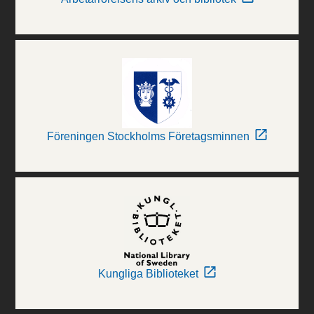
Föreningen Stockholms Företagsminnen
Kungliga Biblioteket