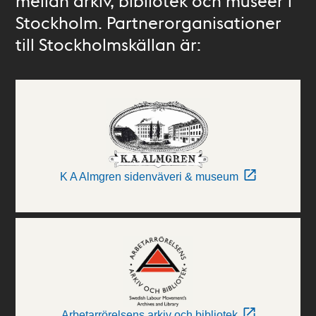
mellan arkiv, bibliotek och museer i
Stockholm. Partnerorganisationer
till Stockholmskällan är:
K A Almgren sidenväveri & museum
Arbetarrörelsens arkiv och bibliotek