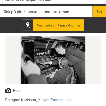
Fritextsök
Sök
Visa vad som finns nära mig
Foto
Fotograf: Karlsson, Yngve.
Stadsmuseet