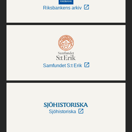
Riksbankens arkiv
Samfundet S:t Erik
Sjöhistoriska