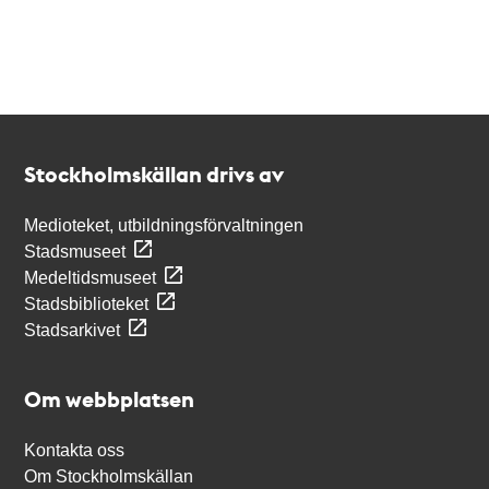
Kontakt
Stockholmskällan
Stockholmskällan drivs av
Medioteket, utbildningsförvaltningen
Stadsmuseet
Medeltidsmuseet
Stadsbiblioteket
Stadsarkivet
Om webbplatsen
Kontakta oss
Om Stockholmskällan