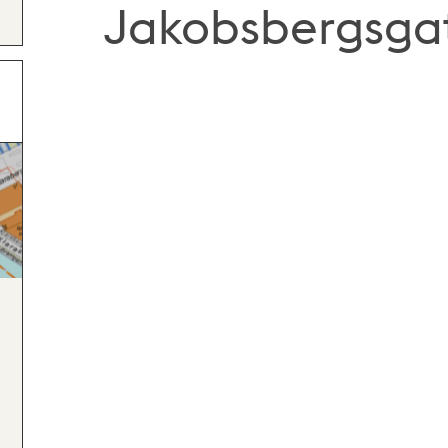
Jakobsbergsga