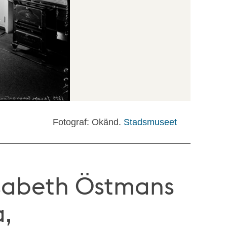
Fotograf: Okänd.
Stadsmuseet
lisabeth Östmans
,