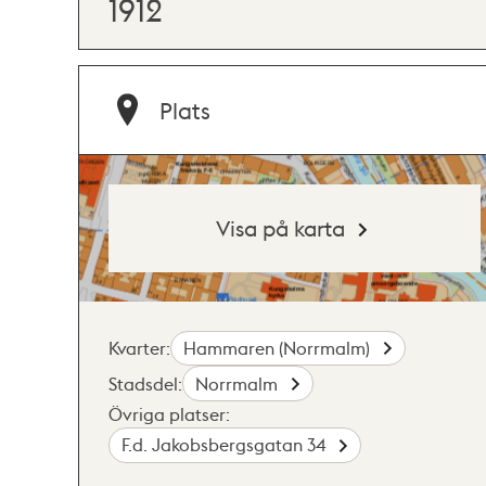
1912
Plats
Visa på karta
Kvarter:
Hammaren (Norrmalm)
Stadsdel:
Norrmalm
Övriga platser:
F.d. Jakobsbergsgatan 34