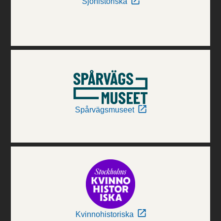
Sjöhistoriska
Spårvägsmuseet
Kvinnohistoriska