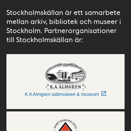
Stockholmskällan är ett samarbete
mellan arkiv, bibliotek och museer i
Stockholm. Partnerorganisationer
till Stockholmskällan är:
K A Almgren sidenväveri & museum