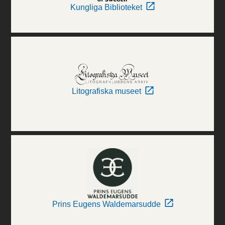
Kungliga Biblioteket
Litografiska museet
Prins Eugens Waldemarsudde