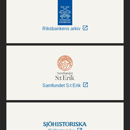
Riksbankens arkiv
Samfundet S:t Erik