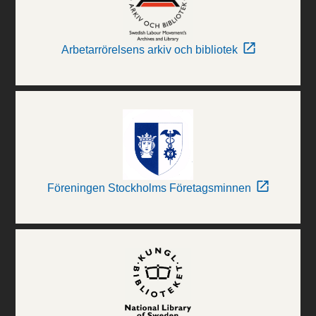
Arbetarrörelsens arkiv och bibliotek
Föreningen Stockholms Företagsminnen