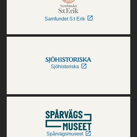
Samfundet S:t Erik
Sjöhistoriska
Spårvägsmuseet