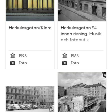
Herkulesgatan/Klaratunneln
Herkulesgatan 24
innan rivning. Musik-
och fotobutik
1998
1965
Tid
Tid
Foto
Foto
Typ
Typ