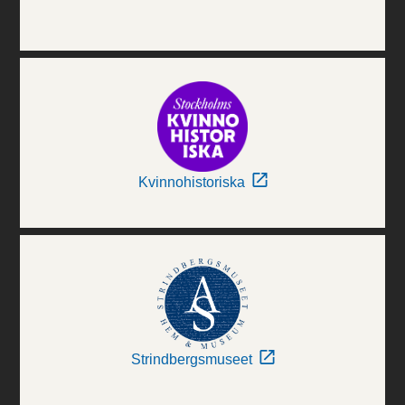
Kvinnohistoriska
Strindbergsmuseet