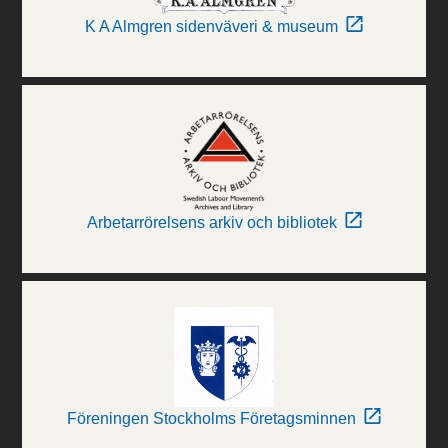
K A Almgren sidenväveri & museum
Arbetarrörelsens arkiv och bibliotek
Föreningen Stockholms Företagsminnen