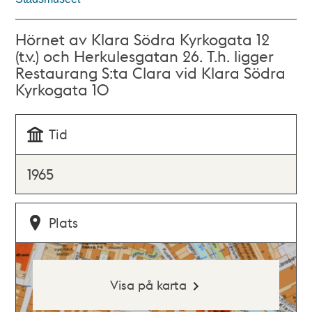
Hörnet av Klara Södra Kyrkogata 12
(t.v.) och Herkulesgatan 26. T.h. ligger
Restaurang S:ta Clara vid Klara Södra
Kyrkogata 10
Tid
1965
Plats
Visa på karta