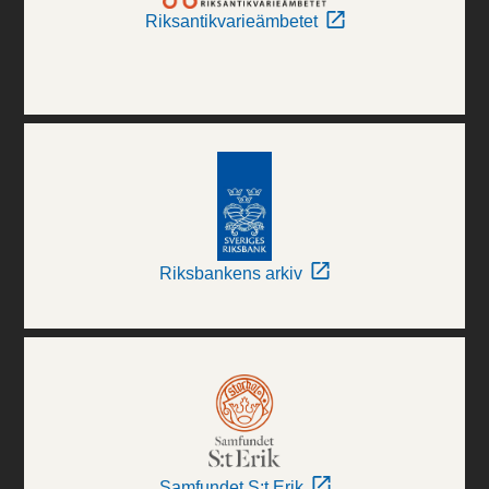
Riksantikvarieämbetet
Riksbankens arkiv
Samfundet S:t Erik