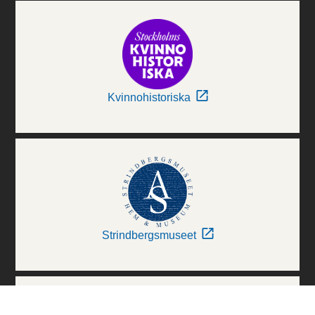
Kvinnohistoriska
Strindbergsmuseet