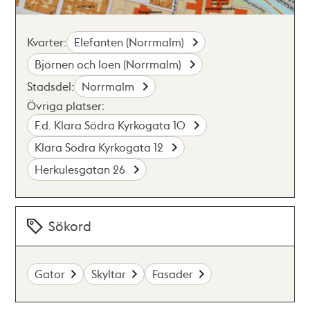
Kvarter:
Elefanten (Norrmalm)
Björnen och loen (Norrmalm)
Stadsdel:
Norrmalm
Övriga platser:
F.d. Klara Södra Kyrkogata 10
Klara Södra Kyrkogata 12
Herkulesgatan 26
Sökord
Gator
Skyltar
Fasader