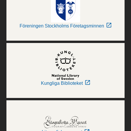
Föreningen Stockholms Företagsminnen
Kungliga Biblioteket