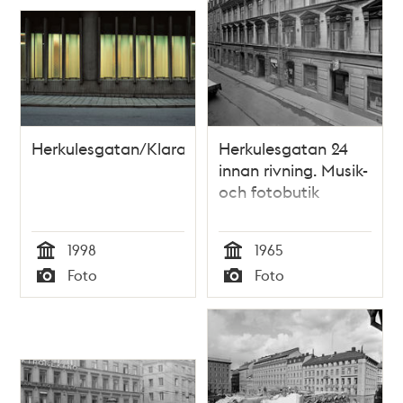
Herkulesgatan/Klaratunneln
Herkulesgatan 24
innan rivning. Musik-
och fotobutik
1998
1965
Tid
Tid
Foto
Foto
Typ
Typ