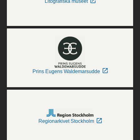
Litografiska museet
Prins Eugens Waldemarsudde
Regionarkivet Stockholm