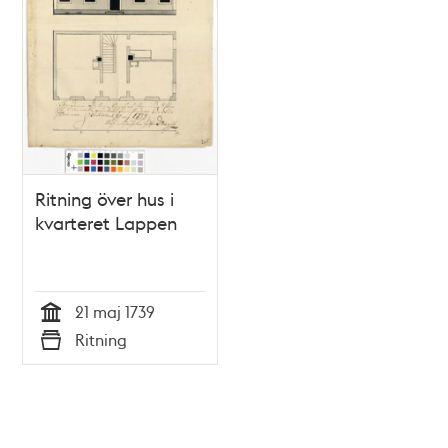
Ritning över hus i
kvarteret Lappen
21 maj 1739
Tid
Ritning
Typ