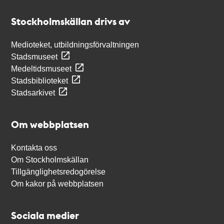
Stockholmskällan
Stockholmskällan drivs av
Medioteket, utbildningsförvaltningen
Stadsmuseet
Medeltidsmuseet
Stadsbiblioteket
Stadsarkivet
Om webbplatsen
Kontakta oss
Om Stockholmskällan
Tillgänglighetsredogörelse
Om kakor på webbplatsen
Sociala medier