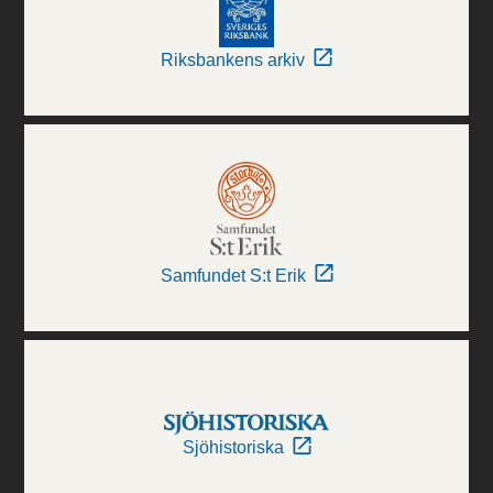
Riksbankens arkiv
Samfundet S:t Erik
Sjöhistoriska