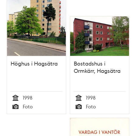
Höghus i Hagsätra
Bostadshus i
Ormkärr, Hagsätra
1998
1998
Tid
Tid
Foto
Foto
Typ
Typ