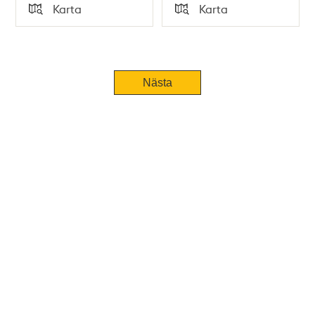
Tid
Tid
Karta
Karta
Typ
Typ
Nästa