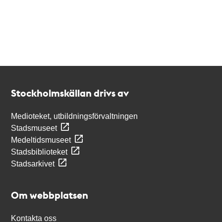
Kontakt
Stockholmskällan
Stockholmskällan drivs av
Medioteket, utbildningsförvaltningen
Stadsmuseet
Medeltidsmuseet
Stadsbiblioteket
Stadsarkivet
Om webbplatsen
Kontakta oss