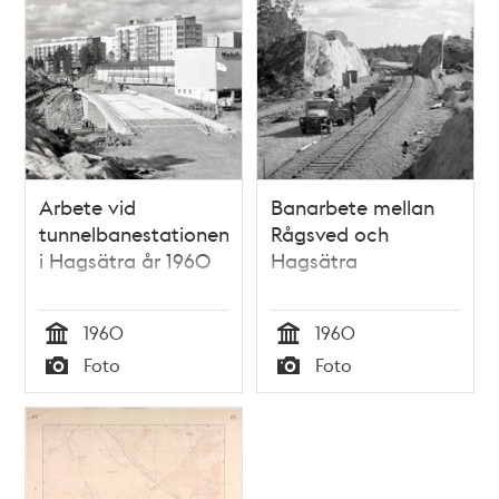
Arbete vid
Banarbete mellan
tunnelbanestationen
Rågsved och
i Hagsätra år 1960
Hagsätra
1960
1960
Tid
Tid
Foto
Foto
Typ
Typ