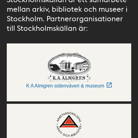
mellan arkiv, bibliotek och museer i
Stockholm. Partnerorganisationer
till Stockholmskällan är:
K A Almgren sidenväveri & museum