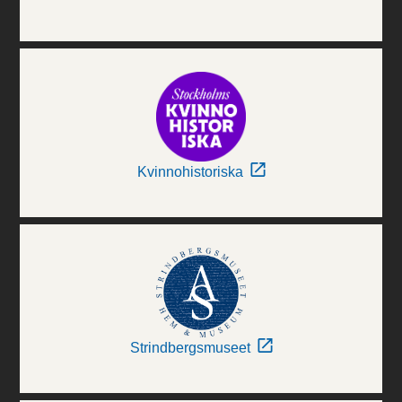
Kvinnohistoriska
Strindbergsmuseet