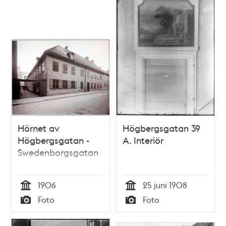
Hörnet av
Högbergsgatan 39
Högbergsgatan -
A. Interiör
Swedenborgsgatan
1906
25 juni 1908
Tid
Tid
Foto
Foto
Typ
Typ