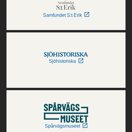
Samfundet S:t Erik
Sjöhistoriska
Spårvägsmuseet